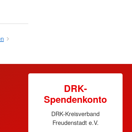
en
DRK-
Spendenkonto
DRK-Kreisverband
Freudenstadt e.V.