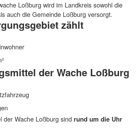
wache Loßburg wird im Landkreis sowohl die
als auch die Gemeinde Loßburg versorgt.
gungsgebiet zählt
inwohner
m²
gsmittel der Wache Loßburg
atzfahrzeug
gen
el der Wache Loßburg sind
rund um die Uhr