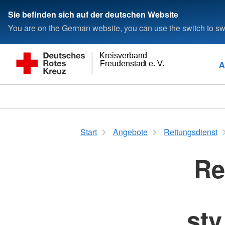
Sie befinden sich auf der deutschen Website
You are on the German website, you can use the switch to swi
Kreisverband
A
Freudenstadt e. V.
Start
Angebote
Rettungsdienst
Re
stv