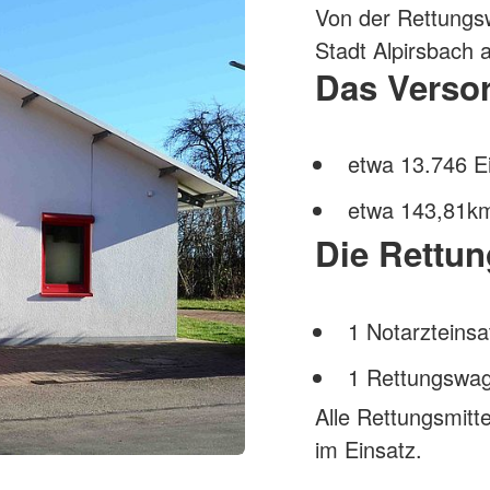
Von der Rettungs
Stadt Alpirsbach 
Das Versor
etwa 13.746 E
etwa 143,81k
Die Rettun
1 Notarzteins
1 Rettungswa
Alle Rettungsmitt
im Einsatz.