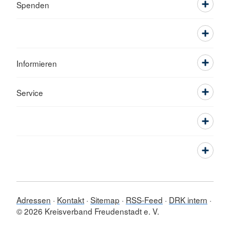
Spenden
Informieren
Service
Adressen
Kontakt
Sitemap
RSS-Feed
DRK intern
© 2026 Kreisverband Freudenstadt e. V.