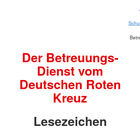
Schu
Betr
Der Betreuungs-
Dienst vom
Deutschen Roten
Kreuz
Lesezeichen