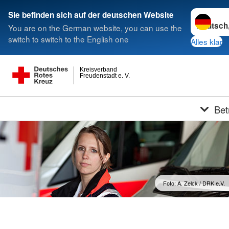
Sprache w
Sie befinden sich auf der deutschen Website
You are on the German website, you can use the
switch to switch to the English one
Alles klar
Kreisverband
Freudenstadt e. V.
Bet
Foto: A. Zelck / DRK e.V.