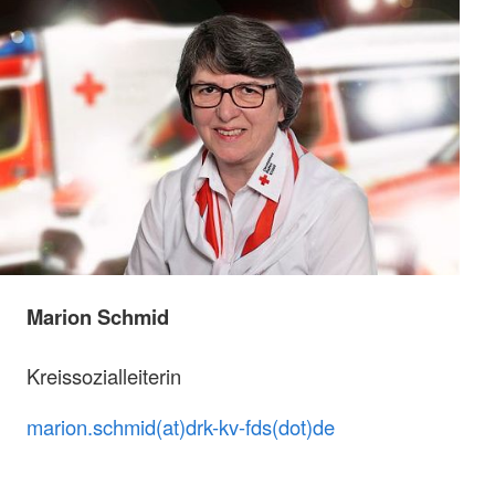
Marion Schmid
Kreissozialleiterin
marion.schmid(at)drk-kv-fds(dot)de