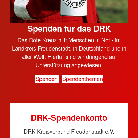
Spenden für das DRK
Das Rote Kreuz hilft Menschen in Not - im
Landkreis Freudenstadt, in Deutschland und in
aller Welt. Hierfür sind wir dringend auf
Unterstützung angewiesen.
Spenden
Spendenthemen
DRK-Spendenkonto
DRK-Kreisverband Freudenstadt e.V.