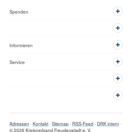
Spenden
Informieren
Service
Adressen
Kontakt
Sitemap
RSS-Feed
DRK intern
© 2026 Kreisverband Freudenstadt e. V.