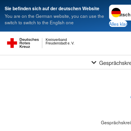
Sprache w
Sie befinden sich auf der deutschen Website
You are on the German website, you can use the
switch to switch to the English one
Alles klar
Kreisverband
Freudenstadt e. V.
Gesprächskre
Gesprächskrei