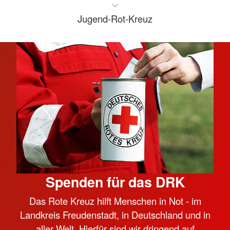
Jugend-Rot-Kreuz
Spenden für das DRK
Das Rote Kreuz hilft Menschen in Not - im
Landkreis Freudenstadt, in Deutschland und in
aller Welt. Hierfür sind wir dringend auf