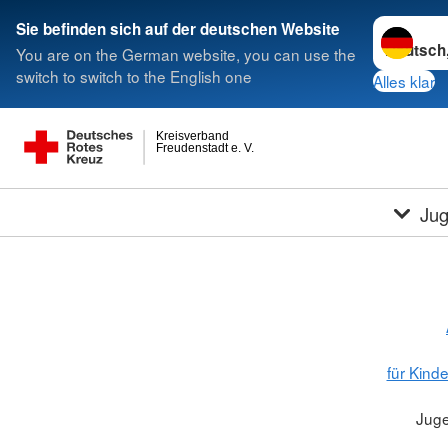
Sprache w
Sie befinden sich auf der deutschen Website
You are on the German website, you can use the
switch to switch to the English one
Alles klar
Kreisverband
Freudenstadt e. V.
Jug
für Kind
Juge