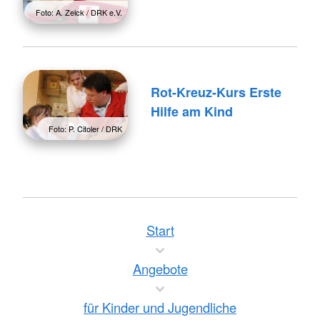
Foto: A. Zelck / DRK e.V.
Rot-Kreuz-Kurs Erste
Hilfe am Kind
Foto: P. Citoler / DRK
Start
Angebote
für Kinder und Jugendliche