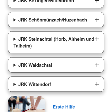
JRK Rexingen/Bittelbronn
JRK Schönmünzach/Huzenbach
JRK Steinachtal (Horb, Altheim und
Talheim)
JRK Waldachtal
JRK Wittendorf
Erste Hilfe