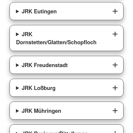
JRK Eutingen
JRK
Dornstetten/Glatten/Schopfloch
JRK Freudenstadt
JRK Loßburg
JRK Mühringen