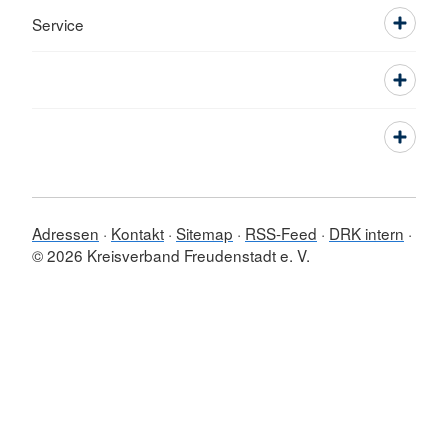
Service
Adressen
Kontakt
Sitemap
RSS-Feed
DRK intern
© 2026 Kreisverband Freudenstadt e. V.