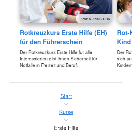
Foto: A. Zelck / DRK
Rotkreuzkurs Erste Hilfe (EH)
Rot-
für den Führerschein
Kind
Der Rotkreuzkurs Erste Hilfe für alle
Der Rot
Interessierten gibt Ihnen Sicherheit für
sich an
Notfälle in Freizeit und Beruf.
Kinder
Start
Kurse
Erste Hilfe