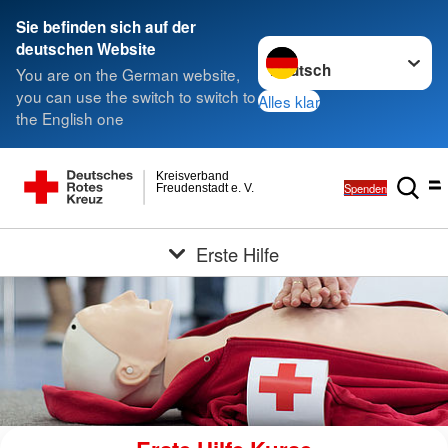
Sie befinden sich auf der
Sprache wechseln zu
deutschen Website
You are on the German website,
you can use the switch to switch to
Alles klar
the English one
Kreisverband
Spenden
Freudenstadt e. V.
Erste Hilfe