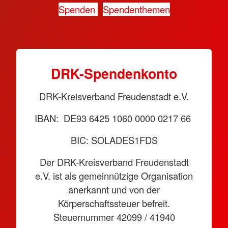
Spenden
Spendenthemen
DRK-Spendenkonto
DRK-Kreisverband Freudenstadt e.V.
IBAN: DE93 6425 1060 0000 0217 66
BIC: SOLADES1FDS
Der DRK-Kreisverband Freudenstadt
e.V. ist als gemeinnützige Organisation
anerkannt und von der
Körperschaftssteuer befreit.
Steuernummer 42099 / 41940