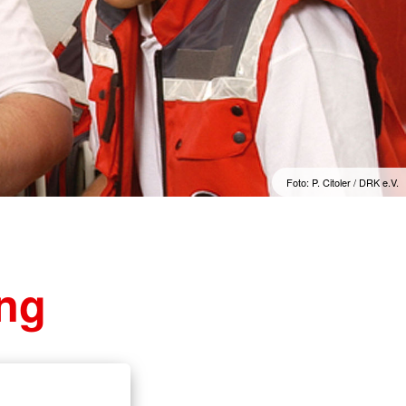
Foto: P. Citoler / DRK e.V.
ung