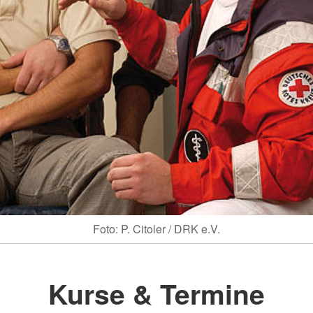
Foto: P. Citoler / DRK e.V.
Kurse & Termine