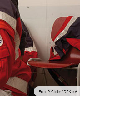
Foto: P. Citoler / DRK e.V.