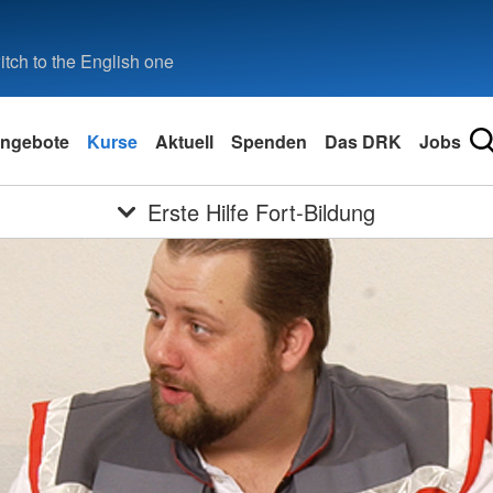
tch to the English one
ngebote
Kurse
Aktuell
Spenden
Das DRK
Jobs
Erste Hilfe Fort-Bildung