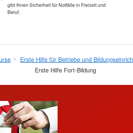
gibt Ihnen Sicherheit für Notfälle in Freizeit und
Beruf.
urse
Erste Hilfe für Betriebe und Bildungseinric
Erste Hilfe Fort-Bildung