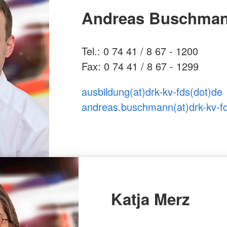
Andreas Buschma
Tel.: 0 74 41 / 8 67 - 1200
Fax: 0 74 41 / 8 67 - 1299
ausbildung(at)drk-kv-fds(dot)de
andreas.buschmann(at)drk-kv-f
Katja Merz