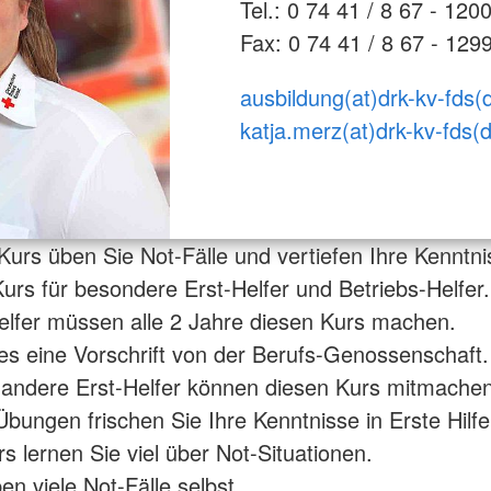
Tel.: 0 74 41 / 8 67 - 120
Fax: 0 74 41 / 8 67 - 129
ausbildung(at)drk-kv-fds(
katja.merz(at)drk-kv-fds(
Kurs üben Sie Not-Fälle und vertiefen Ihre Kenntni
 Kurs für besondere Erst-Helfer und Betriebs-Helfer.
elfer müssen alle 2 Jahre diesen Kurs machen.
 es eine Vorschrift von der Berufs-Genossenschaft.
andere Erst-Helfer können diesen Kurs mitmachen
Übungen frischen Sie Ihre Kenntnisse in Erste Hilfe
s lernen Sie viel über Not-Situationen.
en viele Not-Fälle selbst.