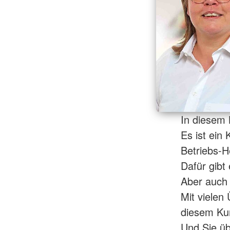
In diesem 
Es ist ein
Betriebs-H
Dafür gibt
Aber auch 
Mit vielen 
diesem Kur
Und Sie üb