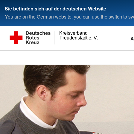
Sie befinden sich auf der deutschen Website
You are on the German website, you can use the switch to swi
Kreisverband
A
Freudenstadt e. V.