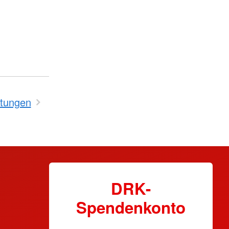
htungen
DRK-
Spendenkonto