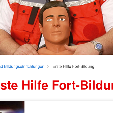
und Bildungseinrichtungen
Erste Hilfe Fort-Bildung
ste Hilfe Fort-Bild