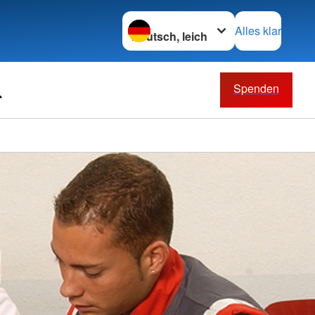
Sprache wechseln zu
Alles klar
Spenden