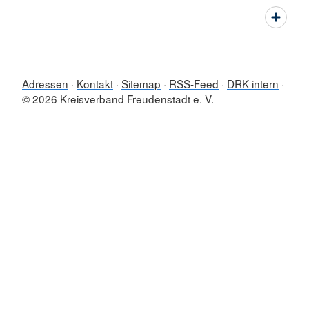
Adressen
Kontakt
Sitemap
RSS-Feed
DRK intern
© 2026 Kreisverband Freudenstadt e. V.