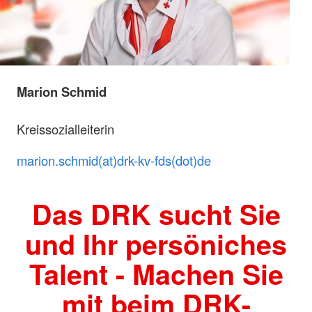
Marion Schmid
Kreissozialleiterin
marion.schmid(at)drk-kv-fds(dot)de
Das DRK sucht Sie
und Ihr persöniches
Talent - Machen Sie
mit beim DRK-