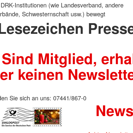
 DRK-Institutionen (wie Landesverband, andere
erbände, Schwesternschaft usw.) bewegt
Lesezeichen Press
 Sind Mitglied, erha
er keinen Newslett
en Sie sich an uns: 07441/867-0
Newsl