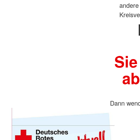
andere
Kreisv
Sie
ab
Dann wend