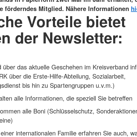
e förderndes Mitglied. Nähere Informationen
hi
he Vorteile bietet
en der Newsletter:
d über das aktuelle Geschehen im Kreisverband in
K über die Erste-Hilfe-Abteilung, Sozialarbeit,
sdienst bis hin zu Spartengruppen u.v.m.)
alten alle Informationen, die speziell Sie betreffen
ommen alle Boni (Schlüsselschutz, Sonderaktione
eine)
l einer internationalen Familie erfahren Sie auch, w