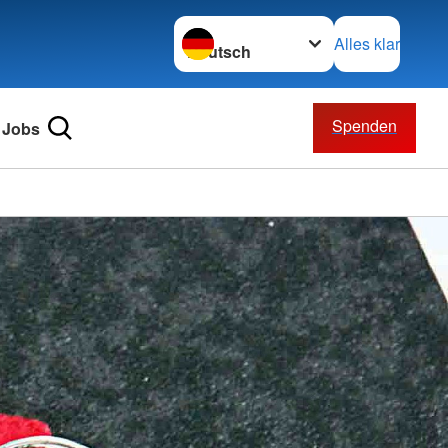
Sprache wechseln zu
Alles klar
Spenden
Jobs