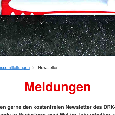
essemitteilungen
Newsletter
Meldungen
en gerne den kostenfreien Newsletter des DRK
ands in Papierform zwei Mal im Jahr erhalten,