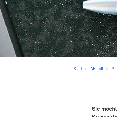
Start
Aktuell
Pr
Sie möcht
Kreisverb