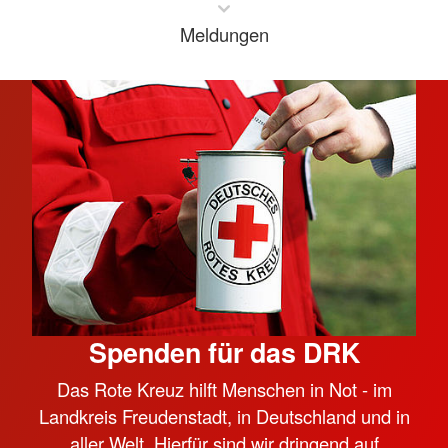
Meldungen
Spenden für das DRK
Das Rote Kreuz hilft Menschen in Not - im
Landkreis Freudenstadt, in Deutschland und in
aller Welt. Hierfür sind wir dringend auf