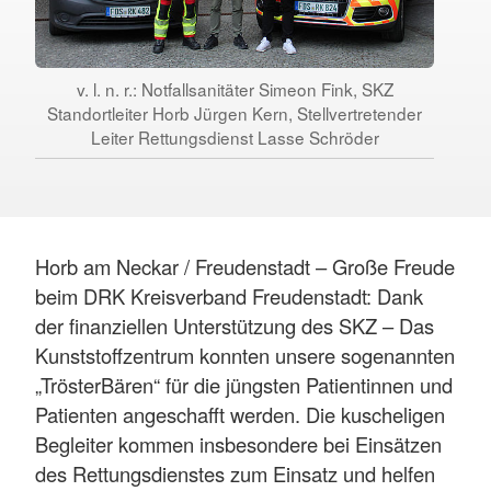
v. l. n. r.: Notfallsanitäter Simeon Fink, SKZ
Standortleiter Horb Jürgen Kern, Stellvertretender
Leiter Rettungsdienst Lasse Schröder
Horb am Neckar / Freudenstadt – Große Freude
beim DRK Kreisverband Freudenstadt: Dank
der finanziellen Unterstützung des SKZ – Das
Kunststoffzentrum konnten unsere sogenannten
„TrösterBären“ für die jüngsten Patientinnen und
Patienten angeschafft werden. Die kuscheligen
Begleiter kommen insbesondere bei Einsätzen
des Rettungsdienstes zum Einsatz und helfen