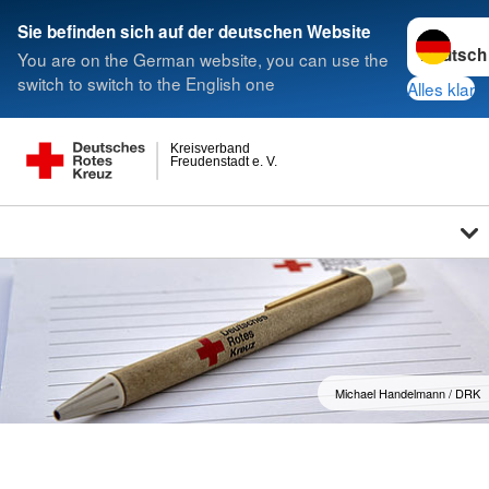
Sprache w
Sie befinden sich auf der deutschen Website
You are on the German website, you can use the
switch to switch to the English one
Alles klar
Kreisverband
Freudenstadt e. V.
Michael Handelmann / DRK