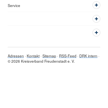
Service
Adressen
Kontakt
Sitemap
RSS-Feed
DRK intern
© 2026 Kreisverband Freudenstadt e. V.