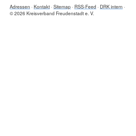
Adressen
Kontakt
Sitemap
RSS-Feed
DRK intern
© 2026 Kreisverband Freudenstadt e. V.