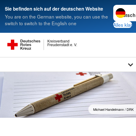
Sprache w
Sie befinden sich auf der deutschen Website
You are on the German website, you can use the
switch to switch to the English one
Alles klar
Kreisverband
Freudenstadt e. V.
Michael Handelmann / DRK