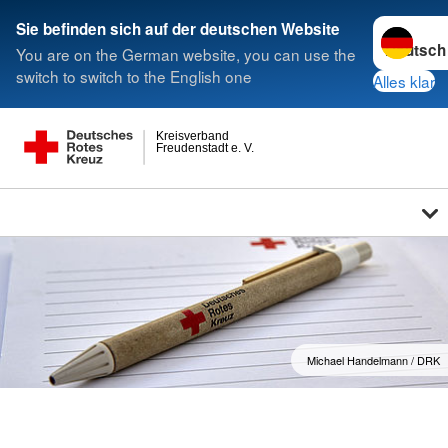
Sprache w
Sie befinden sich auf der deutschen Website
You are on the German website, you can use the
switch to switch to the English one
Alles klar
Kreisverband
Freudenstadt e. V.
Michael Handelmann / DRK