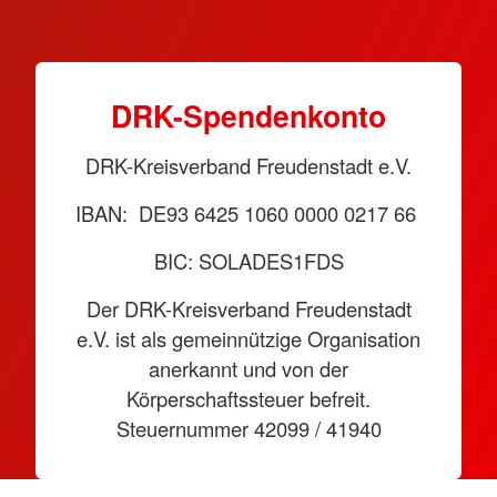
DRK-Spendenkonto
DRK-Kreisverband Freudenstadt e.V.
IBAN: DE93 6425 1060 0000 0217 66
BIC: SOLADES1FDS
Der DRK-Kreisverband Freudenstadt
e.V. ist als gemeinnützige Organisation
anerkannt und von der
Körperschaftssteuer befreit.
Steuernummer 42099 / 41940