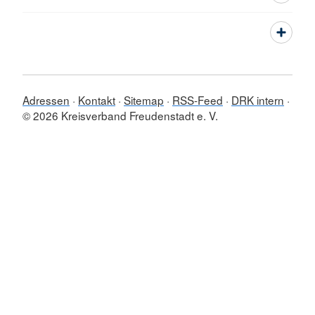
Adressen
Kontakt
Sitemap
RSS-Feed
DRK intern
© 2026 Kreisverband Freudenstadt e. V.