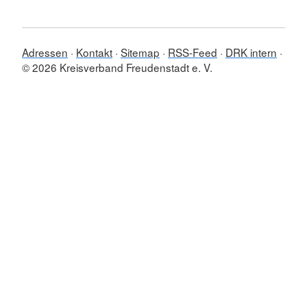
Adressen
Kontakt
Sitemap
RSS-Feed
DRK intern
© 2026 Kreisverband Freudenstadt e. V.