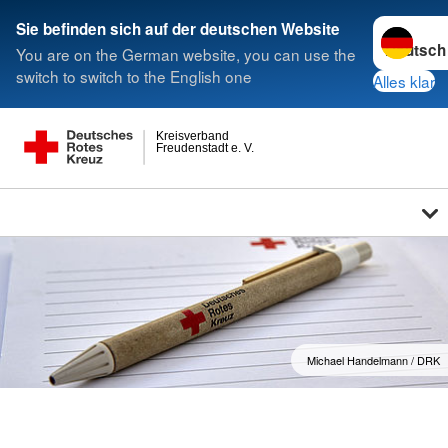
Sprache w
Sie befinden sich auf der deutschen Website
You are on the German website, you can use the
switch to switch to the English one
Alles klar
Kreisverband
Freudenstadt e. V.
Michael Handelmann / DRK