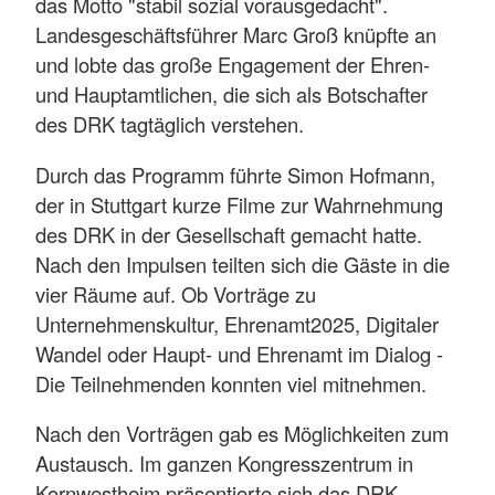
das Motto "stabil sozial vorausgedacht".
Landesgeschäftsführer Marc Groß knüpfte an
und lobte das große Engagement der Ehren-
und Hauptamtlichen, die sich als Botschafter
des DRK tagtäglich verstehen.
Durch das Programm führte Simon Hofmann,
der in Stuttgart kurze Filme zur Wahrnehmung
des DRK in der Gesellschaft gemacht hatte.
Nach den Impulsen teilten sich die Gäste in die
vier Räume auf. Ob Vorträge zu
Unternehmenskultur, Ehrenamt2025, Digitaler
Wandel oder Haupt- und Ehrenamt im Dialog -
Die Teilnehmenden konnten viel mitnehmen.
Nach den Vorträgen gab es Möglichkeiten zum
Austausch. Im ganzen Kongresszentrum in
Kornwestheim präsentierte sich das DRK.