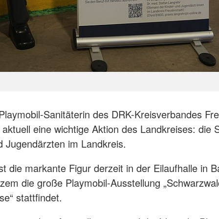
Playmobil-Sanitäterin des DRK-Kreisverbandes Fr
t aktuell eine wichtige Aktion des Landkreises: die
d Jugendärzten im Landkreis.
t die markante Figur derzeit in der Eilaufhalle in 
rzem die große Playmobil-Ausstellung „Schwarzwal
se“ stattfindet.