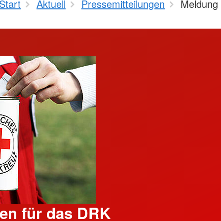
Start
Aktuell
Pressemitteilungen
Meldung
en für das DRK