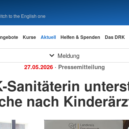
tch to the English one
ngebote
Kurse
Aktuell
Helfen & Spenden
Das DRK
Meldung
27.05.2026
· Pressemitteilung
Sanitäterin unters
che nach Kinderärz