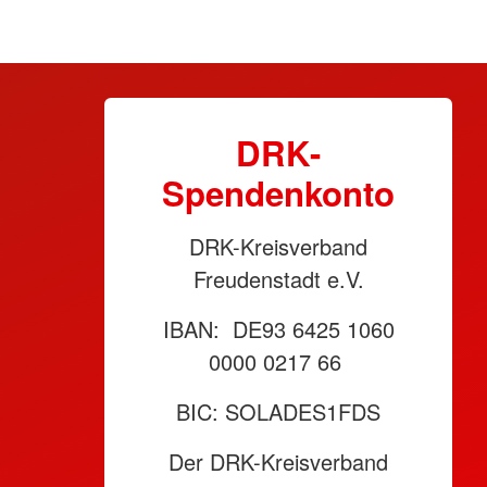
DRK-
Spendenkonto
DRK-Kreisverband
Freudenstadt e.V.
IBAN: DE93 6425 1060
0000 0217 66
BIC: SOLADES1FDS
Der DRK-Kreisverband