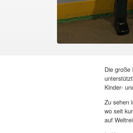
Die große 
unterstütz
Kinder- un
Zu sehen is
wo seit ku
auf Weltrei