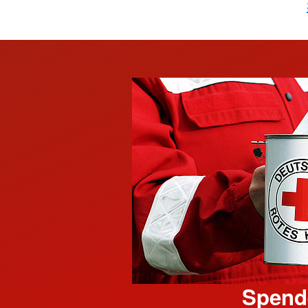
Spend