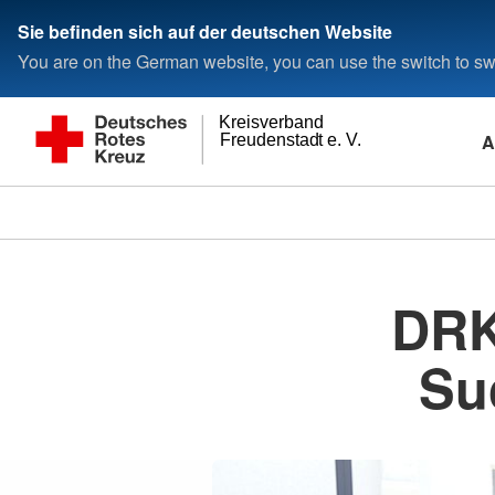
Sie befinden sich auf der deutschen Website
You are on the German website, you can use the switch to swi
Kreisverband
A
Freudenstadt e. V.
DRK-
Su