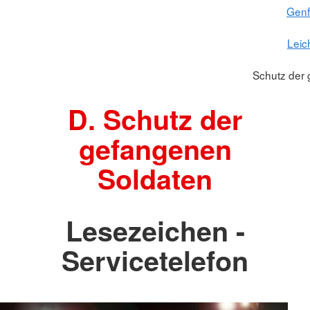
Gen
Leic
Schutz der
D. Schutz der
gefangenen
Soldaten
Lesezeichen -
Servicetelefon