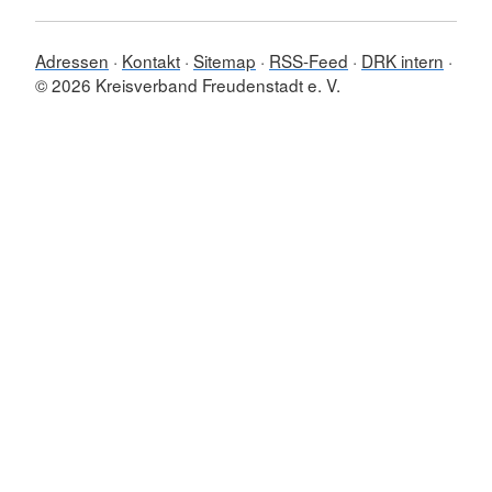
Adressen
Kontakt
Sitemap
RSS-Feed
DRK intern
© 2026 Kreisverband Freudenstadt e. V.