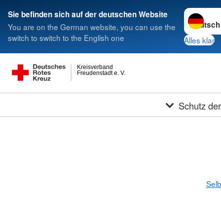
Sprache w
Sie befinden sich auf der deutschen Website
You are on the German website, you can use the
switch to switch to the English one
Alles klar
Kreisverband
Freudenstadt e. V.
Schutz de
Selb