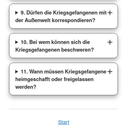
9. Dürfen die Kriegsgefangenen mit
der Außenwelt korrespondieren?
10. Bei wem können sich die
Kriegsgefangenen beschweren?
11. Wann müssen Kriegsgefangene
heimgeschafft oder freigelassen
werden?
Start