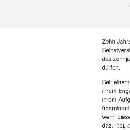
Zehn Jahre
Selbstvers
das zehnjä
dürfen.
Seit einem
ihrem Enga
ihrem Aufg
übernimmt 
wenn diese
dazu bei, 