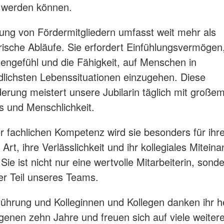
 werden können.
ung von Fördermitgliedern umfasst weit mehr als
rische Abläufe. Sie erfordert Einfühlungsvermögen
zengefühl und die Fähigkeit, auf Menschen in
dlichsten Lebenssituationen einzugehen. Diese
erung meistert unsere Jubilarin täglich mit große
s und Menschlichkeit.
r fachlichen Kompetenz wird sie besonders für ihr
e Art, ihre Verlässlichkeit und ihr kollegiales Mitein
Sie ist nicht nur eine wertvolle Mitarbeiterin, sond
ger Teil unseres Teams.
ührung und Kolleginnen und Kollegen danken ihr he
genen zehn Jahre und freuen sich auf viele weiter