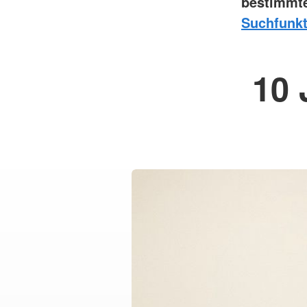
bestimmte
Suchfunkt
10 