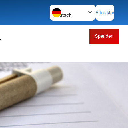
Sprache wechseln zu
Alles klar
Spenden