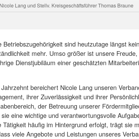
Nicole Lang und Stellv. Kreisgeschäftsführer Thomas Braune
 Betriebszugehörigkeit sind heutzutage längst kei
tändlichkeit mehr. Umso größer ist unsere Freude,
hrige Dienstjubiläum einer geschätzten Mitarbeiteri
 Jahrzehnt bereichert Nicole Lang unseren Verban
gement, ihrer Zuverlässigkeit und ihrer Persönlichk
abenbereich, der Betreuung unserer Fördermitglie
sie eine wichtige und verantwortungsvolle Aufgab
 Tätigkeit häufig im Hintergrund erfolgt, trägt sie 
dass viele Angebote und Leistungen unseres Verb