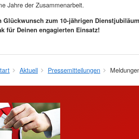
e Jahre der Zusammenarbeit.
n Glückwunsch zum 10-jährigen Dienstjubiläu
nk für Deinen engagierten Einsatz!
tart
Aktuell
Pressemitteilungen
Meldunge