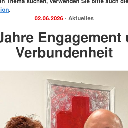
n Thema suchen, verwenden Sie bitte auch di
ion
.
02.06.2026
· Aktuelles
Jahre Engagement
Verbundenheit