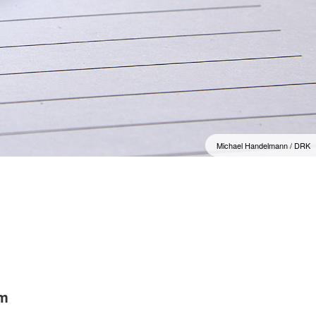
Michael Handelmann / DRK
em