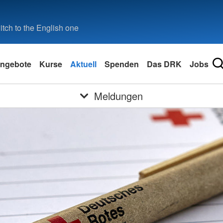
tch to the English one
ngebote
Kurse
Aktuell
Spenden
Das DRK
Jobs
Meldungen