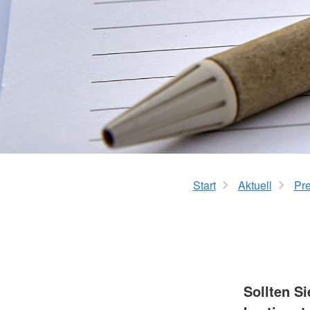
Start
Aktuell
Pre
Sollten S