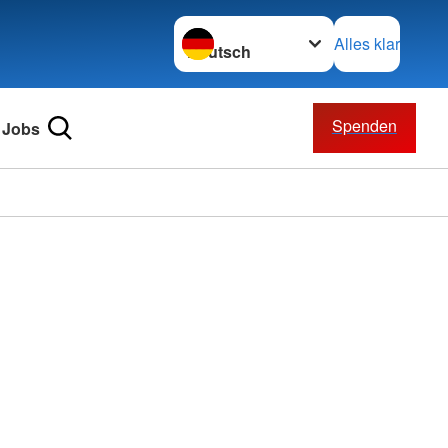
Sprache wechseln zu
Alles klar
Spenden
Jobs