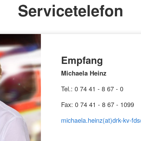
Servicetelefon
Empfang
Michaela Heinz
Tel.: 0 74 41 - 8 67 - 0
Fax: 0 74 41 - 8 67 - 1099
michaela.heinz(at)drk-kv-fds