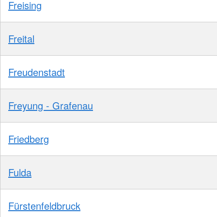
Freising
Freital
Freudenstadt
Freyung - Grafenau
Friedberg
Fulda
Fürstenfeldbruck