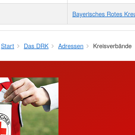
Bayerisches Rotes Kre
Start
Das DRK
Adressen
Kreisverbände