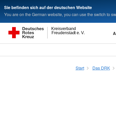
Sie befinden sich auf der deutschen Website
You are on the German website, you can use the switch to swi
Kreisverband
A
Freudenstadt e. V.
Start
Das DRK