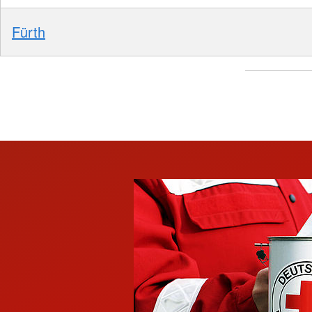
Fürth