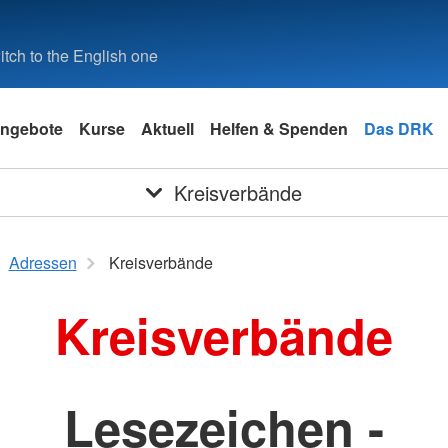
tch to the English one
ngebote
Kurse
Aktuell
Helfen & Spenden
Das DRK
Kreisverbände
Adressen
Kreisverbände
Kreisverbände
Lesezeichen -