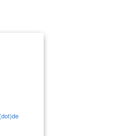
(dot)de