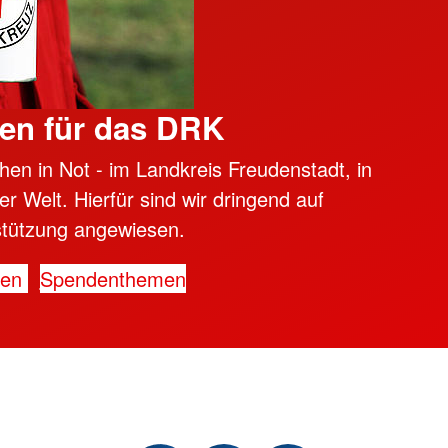
en für das DRK
hen in Not - im Landkreis Freudenstadt, in
er Welt. Hierfür sind wir dringend auf
stützung angewiesen.
den
Spendenthemen