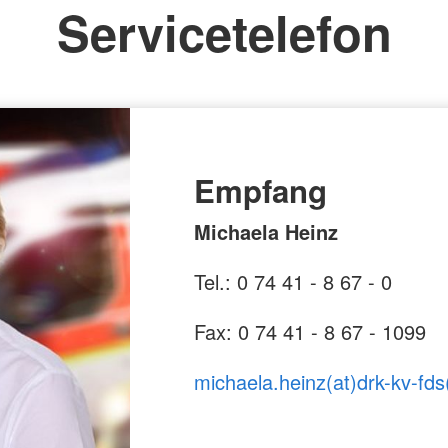
Servicetelefon
Empfang
Michaela Heinz
Tel.: 0 74 41 - 8 67 - 0
Fax: 0 74 41 - 8 67 - 1099
michaela.heinz(at)drk-kv-fds