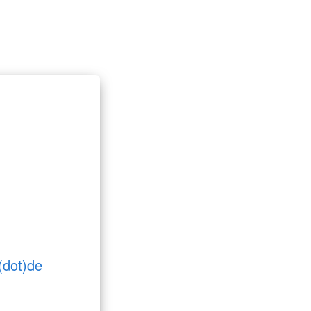
(dot)de