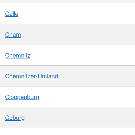
Celle
Cham
Chemnitz
Chemnitzer-Umland
Cloppenburg
Coburg