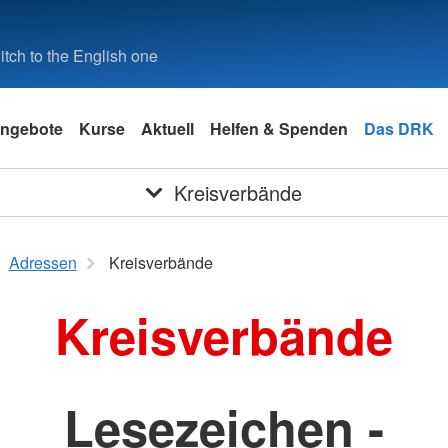
tch to the English one
ngebote
Kurse
Aktuell
Helfen & Spenden
Das DRK
Kreisverbände
Adressen
Kreisverbände
Kreisverbände
Lesezeichen -