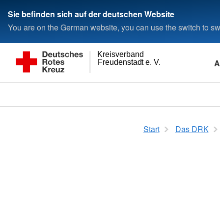
Sie befinden sich auf der deutschen Website
You are on the German website, you can use the switch to swi
Kreisverband
A
Freudenstadt e. V.
Start
Das DRK