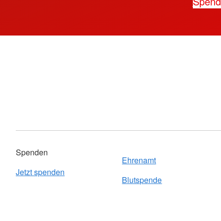
Spen
Spenden
Ehrenamt
Jetzt spenden
Blutspende