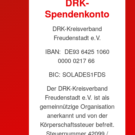
DRK-
Spendenkonto
DRK-Kreisverband
Freudenstadt e.V.
IBAN: DE93 6425 1060
0000 0217 66
BIC: SOLADES1FDS
Der DRK-Kreisverband
Freudenstadt e.V. ist als
gemeinnützige Organisation
anerkannt und von der
Körperschaftssteuer befreit.
Steuernummer 42099 /