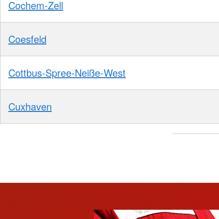
Cochem-Zell
Coesfeld
Cottbus-Spree-Neiße-West
Cuxhaven