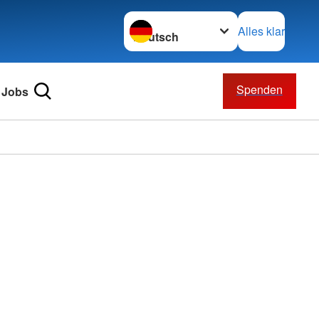
Sprache wechseln zu
Alles klar
Spenden
Jobs