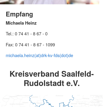
Empfang
Michaela Heinz
Tel.: 0 74 41 - 8 67 - 0
Fax: 0 74 41 - 8 67 - 1099
michaela.heinz(at)drk-kv-fds(dot)de
Kreisverband Saalfeld-
Rudolstadt e.V.