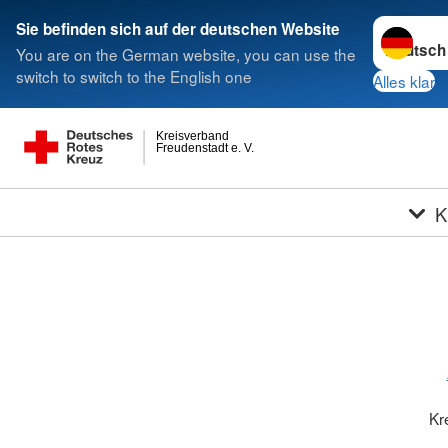
Sprache w
Sie befinden sich auf der deutschen Website
You are on the German website, you can use the
switch to switch to the English one
Alles klar
Kreisverband
Freudenstadt e. V.
K
Kr