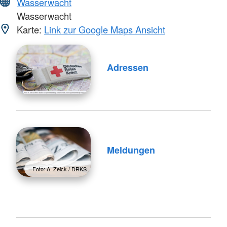
Wasserwacht
Wasserwacht
Karte:
Link zur Google Maps Ansicht
Adressen
Meldungen
Foto: A. Zelck / DRKS