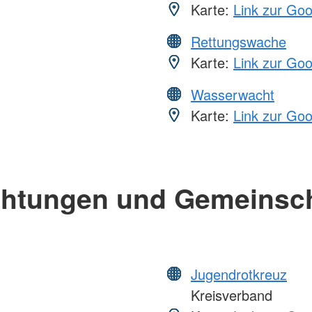
Karte:
Link zur Go
Rettungswache
Karte:
Link zur Go
Wasserwacht
Karte:
Link zur Go
chtungen und Gemeinsc
Jugendrotkreuz
Kreisverband