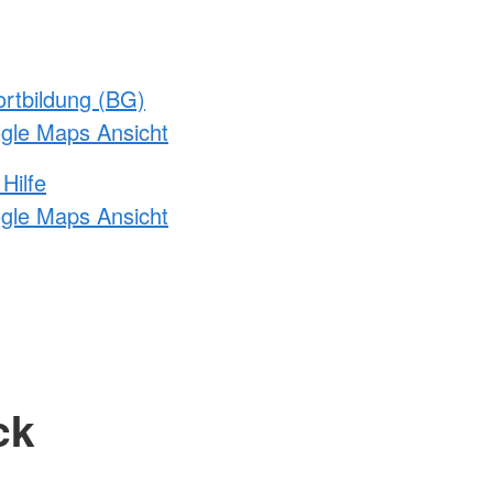
rtbildung (BG)
ogle Maps Ansicht
Hilfe
ogle Maps Ansicht
ck