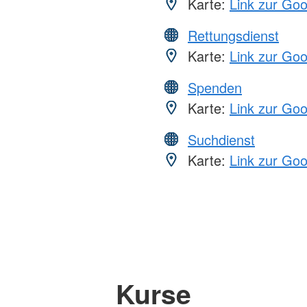
Karte:
Link zur Go
Rettungsdienst
Karte:
Link zur Go
Spenden
Karte:
Link zur Go
Suchdienst
Karte:
Link zur Go
Kurse