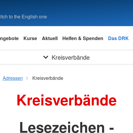
tch to the English one
ngebote
Kurse
Aktuell
Helfen & Spenden
Das DRK
Kreisverbände
Adressen
Kreisverbände
Kreisverbände
Lesezeichen -