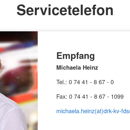
Servicetelefon
Empfang
Michaela Heinz
Tel.: 0 74 41 - 8 67 - 0
Fax: 0 74 41 - 8 67 - 1099
michaela.heinz(at)drk-kv-fds