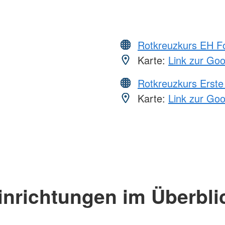
Rotkreuzkurs EH Fo
Karte:
Link zur Go
Rotkreuzkurs Erste 
Karte:
Link zur Go
inrichtungen im Überbli