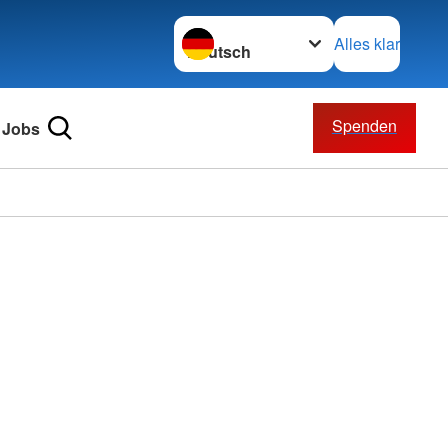
Sprache wechseln zu
Alles klar
Spenden
Jobs