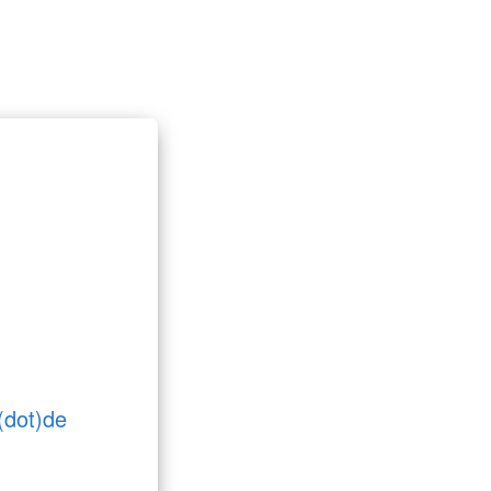
(dot)de