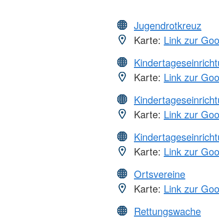
Jugendrotkreuz
Karte:
Link zur Go
Kindertageseinrich
Karte:
Link zur Go
Kindertageseinrich
Karte:
Link zur Go
Kindertageseinrich
Karte:
Link zur Go
Ortsvereine
Karte:
Link zur Go
Rettungswache