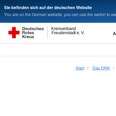
Sie befinden sich auf der deutschen Website
You are on the German website, you can use the switch to swi
Kreisverband
A
Freudenstadt e. V.
Start
Das DRK