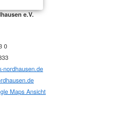
hausen e.V.
3 0
333
rk-nordhausen.de
ordhausen.de
ogle Maps Ansicht