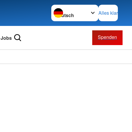
Sprache wechseln zu
Alles klar
Spenden
Jobs