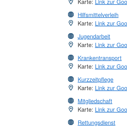
Karte:
Link zur Go
Hilfsmittelverleih
Karte:
Link zur Go
Jugendarbeit
Karte:
Link zur Go
Krankentransport
Karte:
Link zur Go
Kurzzeitpflege
Karte:
Link zur Go
Mitgliedschaft
Karte:
Link zur Go
Rettungsdienst