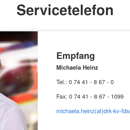
Servicetelefon
Empfang
Michaela Heinz
Tel.: 0 74 41 - 8 67 - 0
Fax: 0 74 41 - 8 67 - 1099
michaela.heinz(at)drk-kv-fds