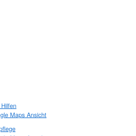
 Hilfen
ogle Maps Ansicht
pflege