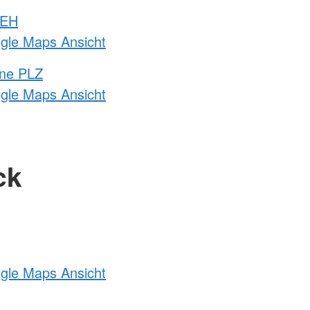
 EH
ogle Maps Ansicht
hne PLZ
ogle Maps Ansicht
ck
ogle Maps Ansicht