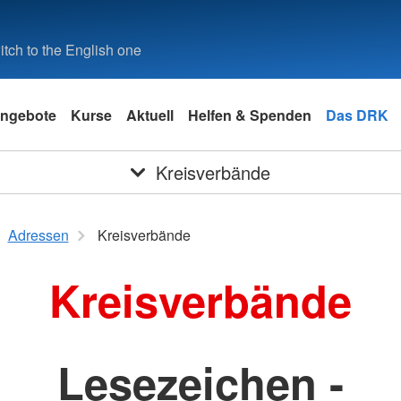
tch to the English one
ngebote
Kurse
Aktuell
Helfen & Spenden
Das DRK
Kreisverbände
Adressen
Kreisverbände
Kreisverbände
Lesezeichen -