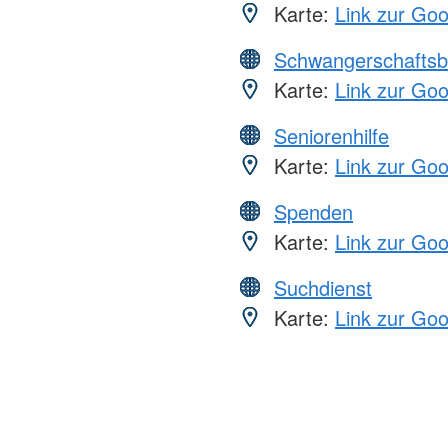
Karte:
Link zur Go
Schwangerschaftsb
Karte:
Link zur Go
Seniorenhilfe
Karte:
Link zur Go
Spenden
Karte:
Link zur Go
Suchdienst
Karte:
Link zur Go