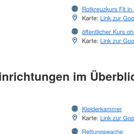
Rotkreuzkurs Fit in
Karte:
Link zur Go
öffentlicher Kurs o
Karte:
Link zur Go
inrichtungen im Überbli
Kleiderkammer
Karte:
Link zur Go
Rettungswache