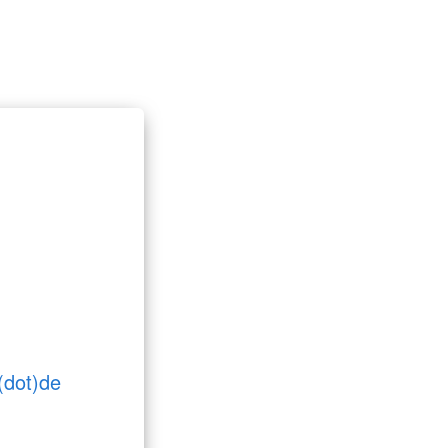
(dot)de