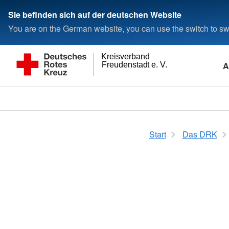
Sie befinden sich auf der deutschen Website
You are on the German website, you can use the switch to swi
Kreisverband
A
Freudenstadt e. V.
Start
Das DRK