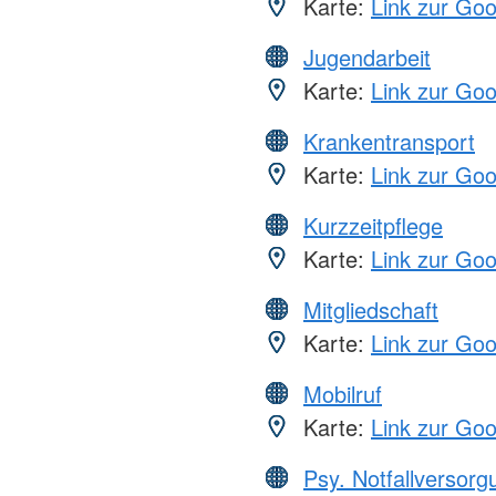
Karte:
Link zur Go
Jugendarbeit
Karte:
Link zur Go
Krankentransport
Karte:
Link zur Go
Kurzzeitpflege
Karte:
Link zur Go
Mitgliedschaft
Karte:
Link zur Go
Mobilruf
Karte:
Link zur Go
Psy. Notfallversor