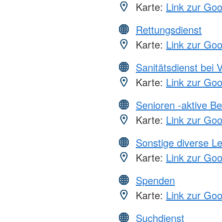
Karte:
Link zur Go
Rettungsdienst
Karte:
Link zur Go
Sanitätsdienst bei 
Karte:
Link zur Go
Senioren -aktive B
Karte:
Link zur Go
Sonstige diverse L
Karte:
Link zur Go
Spenden
Karte:
Link zur Go
Suchdienst