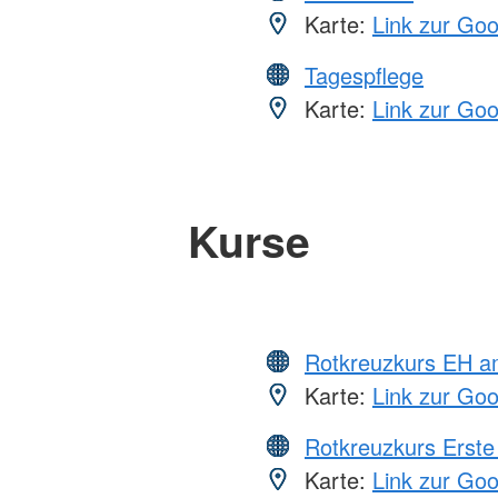
Karte:
Link zur Go
Tagespflege
Karte:
Link zur Go
Kurse
Rotkreuzkurs EH a
Karte:
Link zur Go
Rotkreuzkurs Erste 
Karte:
Link zur Go