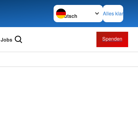
Sprache wechseln zu
Alles klar
Spenden
Jobs