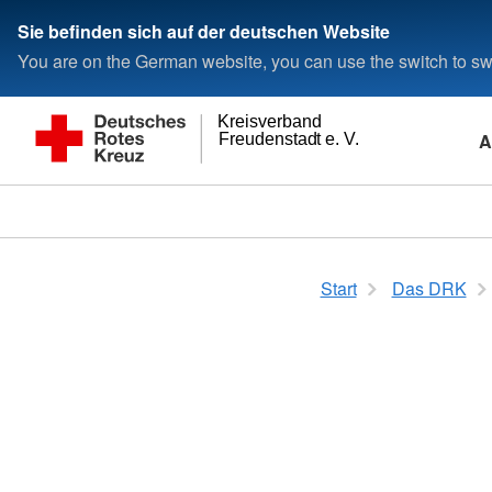
Sie befinden sich auf der deutschen Website
You are on the German website, you can use the switch to swi
Kreisverband
A
Freudenstadt e. V.
Start
Das DRK