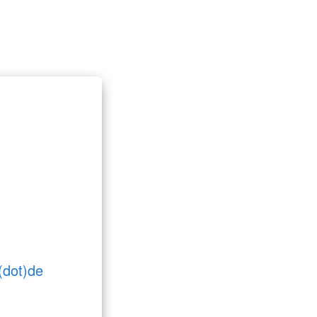
(dot)de