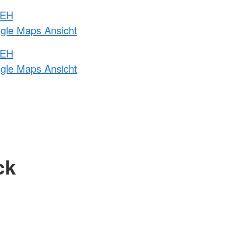
 EH
ogle Maps Ansicht
 EH
ogle Maps Ansicht
ck