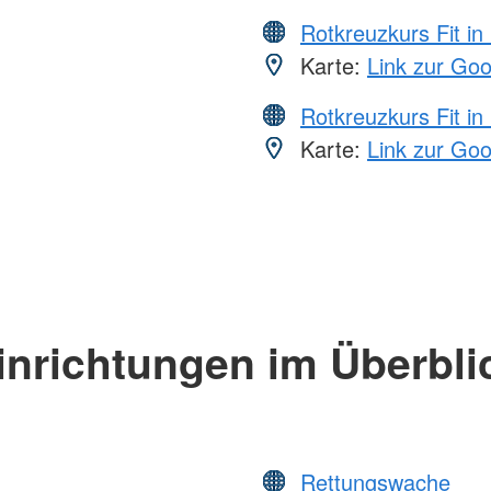
Rotkreuzkurs Fit in
Karte:
Link zur Go
Rotkreuzkurs Fit in
Karte:
Link zur Go
inrichtungen im Überbli
Rettungswache