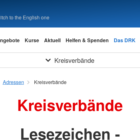
tch to the English one
ngebote
Kurse
Aktuell
Helfen & Spenden
Das DRK
Kreisverbände
Adressen
Kreisverbände
Kreisverbände
Lesezeichen -