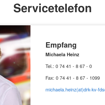
Servicetelefon
Empfang
Michaela Heinz
Tel.: 0 74 41 - 8 67 - 0
Fax: 0 74 41 - 8 67 - 1099
michaela.heinz(at)drk-kv-fds