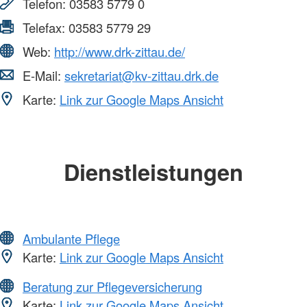
Telefon:
03583 5779 0
Telefax:
03583 5779 29
Web:
http://www.drk-zittau.de/
E-Mail:
sekretariat@kv-zittau.drk.de
Karte:
Link zur Google Maps Ansicht
Dienstleistungen
Ambulante Pflege
Karte:
Link zur Google Maps Ansicht
Beratung zur Pflegeversicherung
Karte:
Link zur Google Maps Ansicht