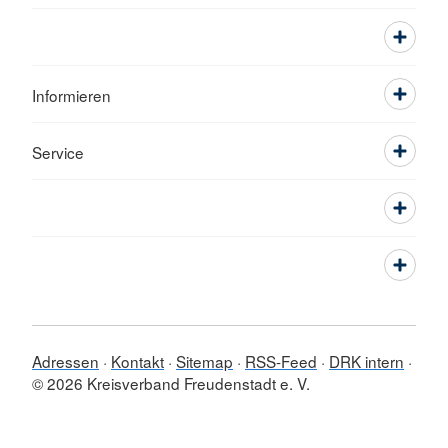
Informieren
Service
Adressen
Kontakt
Sitemap
RSS-Feed
DRK intern
© 2026 Kreisverband Freudenstadt e. V.