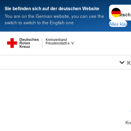
Sprache w
Sie befinden sich auf der deutschen Website
You are on the German website, you can use the
switch to switch to the English one
Alles klar
Kreisverband
Freudenstadt e. V.
K
Kr