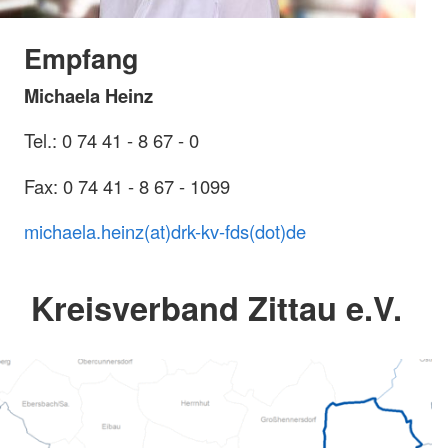
Empfang
Michaela Heinz
Tel.: 0 74 41 - 8 67 - 0
Fax: 0 74 41 - 8 67 - 1099
michaela.heinz(at)drk-kv-fds(dot)de
Kreisverband Zittau e.V.