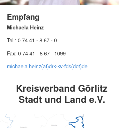
Empfang
Michaela Heinz
Tel.: 0 74 41 - 8 67 - 0
Fax: 0 74 41 - 8 67 - 1099
michaela.heinz(at)drk-kv-fds(dot)de
Kreisverband Görlitz
Stadt und Land e.V.