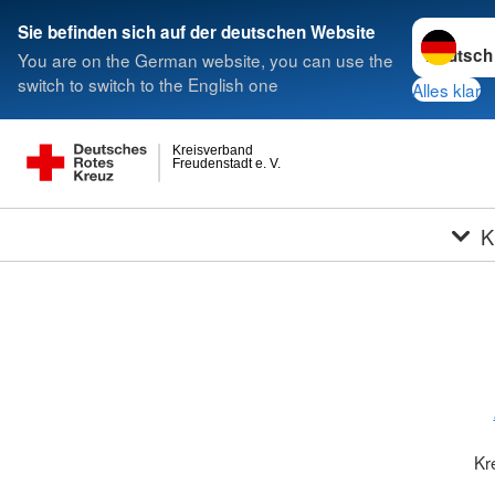
Sprache w
Sie befinden sich auf der deutschen Website
You are on the German website, you can use the
switch to switch to the English one
Alles klar
Kreisverband
Freudenstadt e. V.
K
Kr