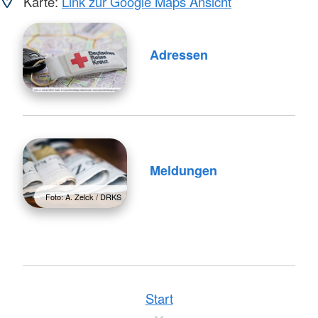
Karte:
Link zur Google Maps Ansicht
Adressen
Meldungen
Foto: A. Zelck / DRKS
Start