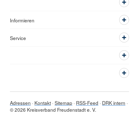
Informieren
Service
Adressen
Kontakt
Sitemap
RSS-Feed
DRK intern
© 2026 Kreisverband Freudenstadt e. V.