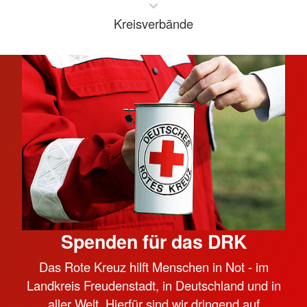
Kreisverbände
Spenden für das DRK
Das Rote Kreuz hilft Menschen in Not - im
Landkreis Freudenstadt, in Deutschland und in
aller Welt. Hierfür sind wir dringend auf