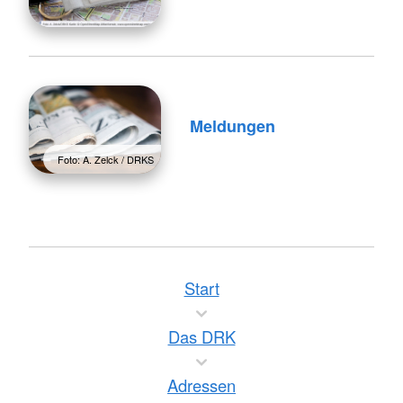
Meldungen
Foto: A. Zelck / DRKS
Start
Das DRK
Adressen