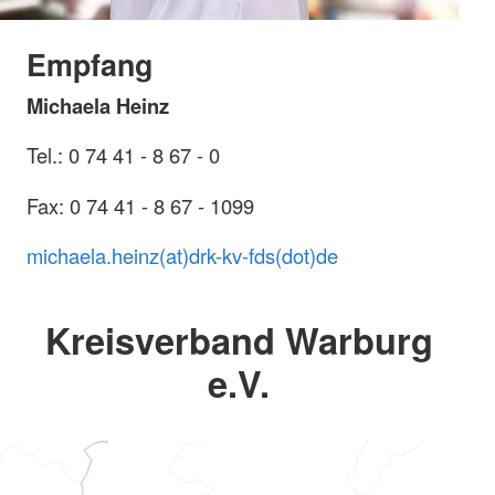
Empfang
Michaela Heinz
Tel.: 0 74 41 - 8 67 - 0
Fax: 0 74 41 - 8 67 - 1099
michaela.heinz(at)drk-kv-fds(dot)de
Kreisverband Warburg
e.V.