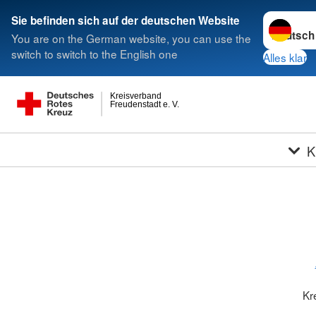
Sprache w
Sie befinden sich auf der deutschen Website
You are on the German website, you can use the
switch to switch to the English one
Alles klar
Kreisverband
Freudenstadt e. V.
K
Kr