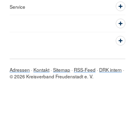
Service
Adressen
Kontakt
Sitemap
RSS-Feed
DRK intern
© 2026 Kreisverband Freudenstadt e. V.