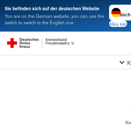
Sprache w
Sie befinden sich auf der deutschen Website
You are on the German website, you can use the
switch to switch to the English one
Alles klar
Kreisverband
Freudenstadt e. V.
K
Kr