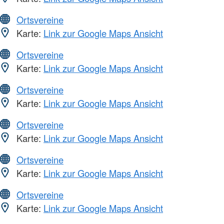
Ortsvereine
Karte:
Link zur Google Maps Ansicht
Ortsvereine
Karte:
Link zur Google Maps Ansicht
Ortsvereine
Karte:
Link zur Google Maps Ansicht
Ortsvereine
Karte:
Link zur Google Maps Ansicht
Ortsvereine
Karte:
Link zur Google Maps Ansicht
Ortsvereine
Karte:
Link zur Google Maps Ansicht