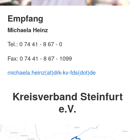
Empfang
Michaela Heinz
Tel.: 0 74 41 - 8 67 - 0
Fax: 0 74 41 - 8 67 - 1099
michaela.heinz(at)drk-kv-fds(dot)de
Kreisverband Steinfurt
e.V.