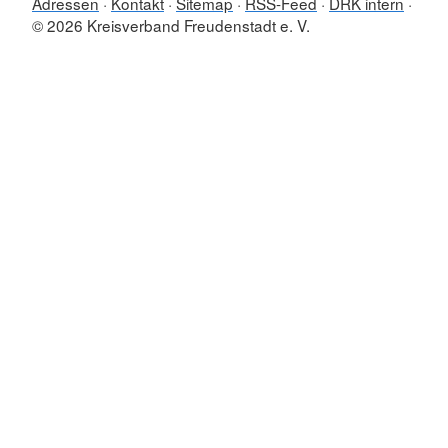
Adressen
Kontakt
Sitemap
RSS-Feed
DRK intern
© 2026 Kreisverband Freudenstadt e. V.