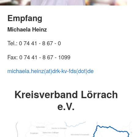
Empfang
Michaela Heinz
Tel.: 0 74 41 - 8 67 - 0
Fax: 0 74 41 - 8 67 - 1099
michaela.heinz(at)drk-kv-fds(dot)de
Kreisverband Lörrach
e.V.