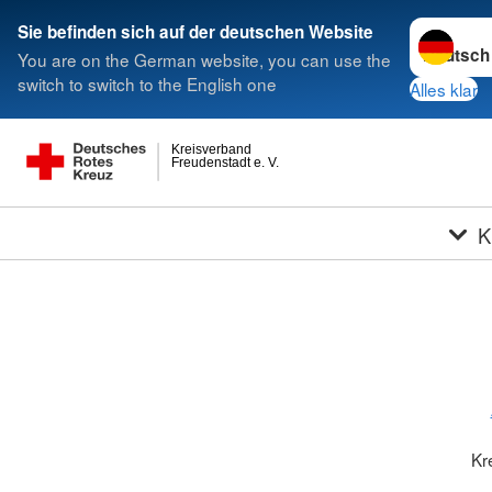
Sprache w
Sie befinden sich auf der deutschen Website
You are on the German website, you can use the
switch to switch to the English one
Alles klar
Kreisverband
Freudenstadt e. V.
K
Kr