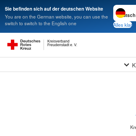
Sprache w
Sie befinden sich auf der deutschen Website
You are on the German website, you can use the
switch to switch to the English one
Alles klar
Kreisverband
Freudenstadt e. V.
K
Kr