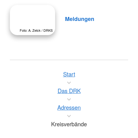
Meldungen
Foto: A. Zelck / DRKS
Start
Das DRK
Adressen
Kreisverbände