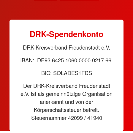
DRK-Spendenkonto
DRK-Kreisverband Freudenstadt e.V.
IBAN: DE93 6425 1060 0000 0217 66
BIC: SOLADES1FDS
Der DRK-Kreisverband Freudenstadt
e.V. ist als gemeinnützige Organisation
anerkannt und von der
Körperschaftssteuer befreit.
Steuernummer 42099 / 41940