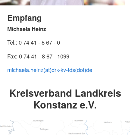
Empfang
Michaela Heinz
Tel.: 0 74 41 - 8 67 - 0
Fax: 0 74 41 - 8 67 - 1099
michaela.heinz(at)drk-kv-fds(dot)de
Kreisverband Landkreis
Konstanz e.V.