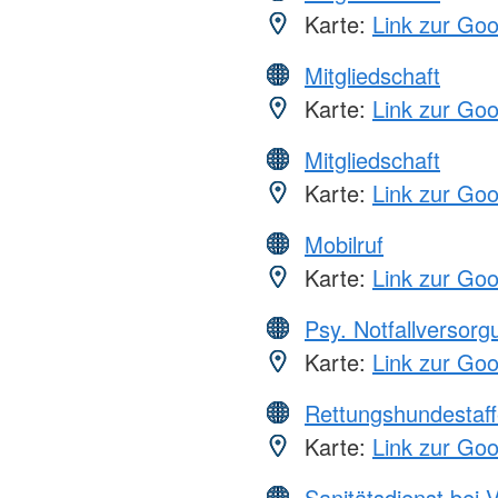
Karte:
Link zur Go
Mitgliedschaft
Karte:
Link zur Go
Mitgliedschaft
Karte:
Link zur Go
Mobilruf
Karte:
Link zur Go
Psy. Notfallversor
Karte:
Link zur Go
Rettungshundestaff
Karte:
Link zur Go
Sanitätsdienst bei 