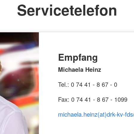
Servicetelefon
Empfang
Michaela Heinz
Tel.: 0 74 41 - 8 67 - 0
Fax: 0 74 41 - 8 67 - 1099
michaela.heinz(at)drk-kv-fds