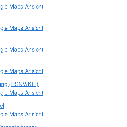
ogle Maps Ansicht
ogle Maps Ansicht
ogle Maps Ansicht
ogle Maps Ansicht
gung (PSNV/KIT)
ogle Maps Ansicht
el
ogle Maps Ansicht
Veranstaltungen