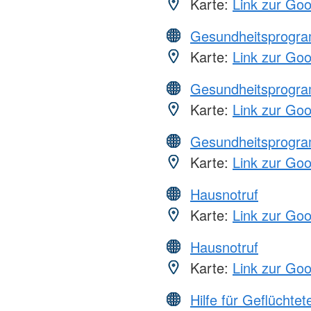
Karte:
Link zur Go
Gesundheitsprogr
Karte:
Link zur Go
Gesundheitsprogr
Karte:
Link zur Go
Gesundheitsprogr
Karte:
Link zur Go
Hausnotruf
Karte:
Link zur Go
Hausnotruf
Karte:
Link zur Go
Hilfe für Geflüchtet