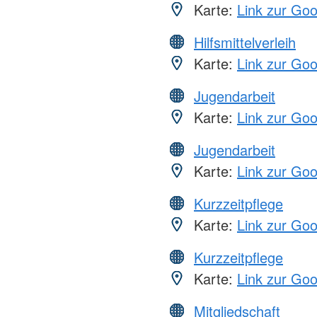
Karte:
Link zur Go
Hilfsmittelverleih
Karte:
Link zur Go
Jugendarbeit
Karte:
Link zur Go
Jugendarbeit
Karte:
Link zur Go
Kurzzeitpflege
Karte:
Link zur Go
Kurzzeitpflege
Karte:
Link zur Go
Mitgliedschaft