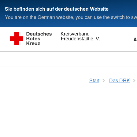
Sie befinden sich auf der deutschen Website
You are on the German website, you can use the switch to swi
Kreisverband
A
Freudenstadt e. V.
Start
Das DRK