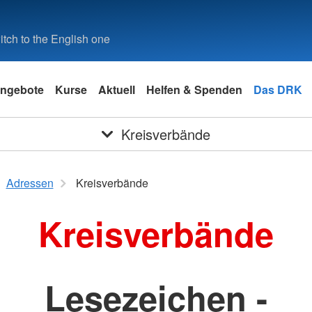
tch to the English one
ngebote
Kurse
Aktuell
Helfen & Spenden
Das DRK
Kreisverbände
Adressen
Kreisverbände
Kreisverbände
Lesezeichen -