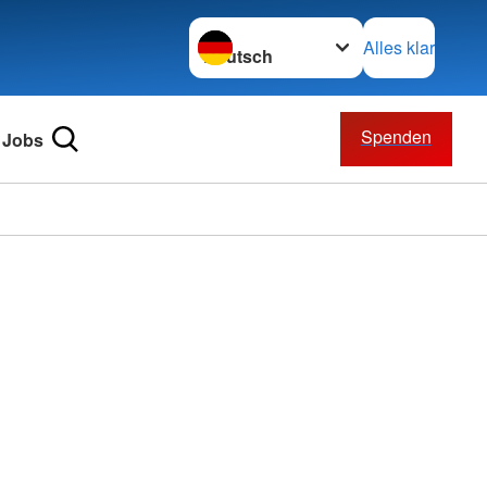
Sprache wechseln zu
Alles klar
Spenden
Jobs