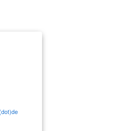
(dot)de