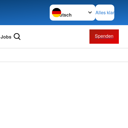
Sprache wechseln zu
Alles klar
Spenden
Jobs