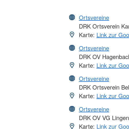
Ortsvereine
DRK Ortsverein Ka
Karte:
Link zur Go
Ortsvereine
DRK OV Hagenbac
Karte:
Link zur Go
Ortsvereine
DRK Ortsverein Bel
Karte:
Link zur Go
Ortsvereine
DRK OV VG Lingen
Karte:
Link zur Go