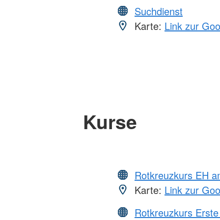
Suchdienst
Karte:
Link zur Go
Kurse
Rotkreuzkurs EH a
Karte:
Link zur Go
Rotkreuzkurs Erste 