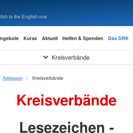
tch to the English one
ngebote
Kurse
Aktuell
Helfen & Spenden
Das DRK
Kreisverbände
Adressen
Kreisverbände
Kreisverbände
Lesezeichen -