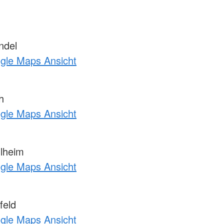
ndel
ogle Maps Ansicht
h
ogle Maps Ansicht
lheim
ogle Maps Ansicht
feld
ogle Maps Ansicht