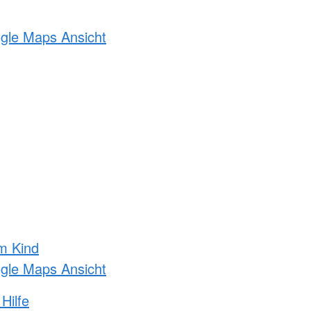
ogle Maps Ansicht
m Kind
ogle Maps Ansicht
Hilfe