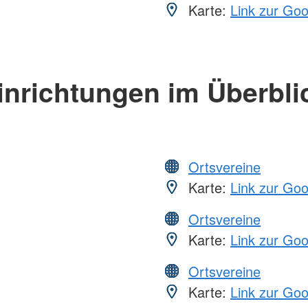
Karte:
Link zur Go
inrichtungen im Überbli
Ortsvereine
Karte:
Link zur Go
Ortsvereine
Karte:
Link zur Go
Ortsvereine
Karte:
Link zur Go