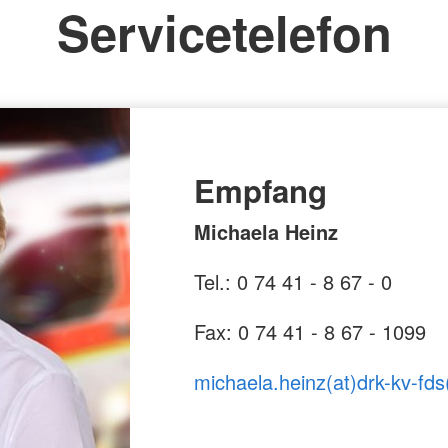
Servicetelefon
Empfang
Michaela Heinz
Tel.: 0 74 41 - 8 67 - 0
Fax: 0 74 41 - 8 67 - 1099
michaela.heinz(at)drk-kv-fds