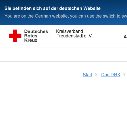
Sie befinden sich auf der deutschen Website
You are on the German website, you can use the switch to swi
Kreisverband
A
Freudenstadt e. V.
Start
Das DRK