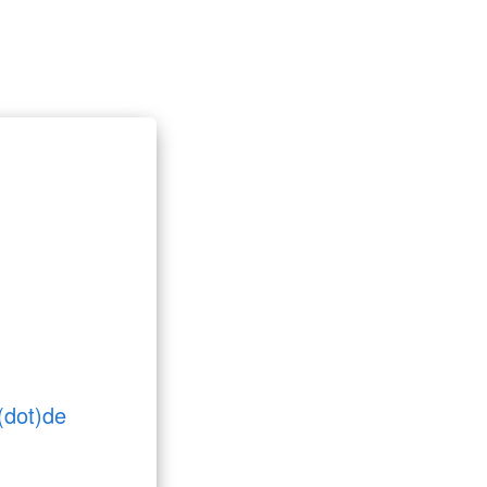
(dot)de