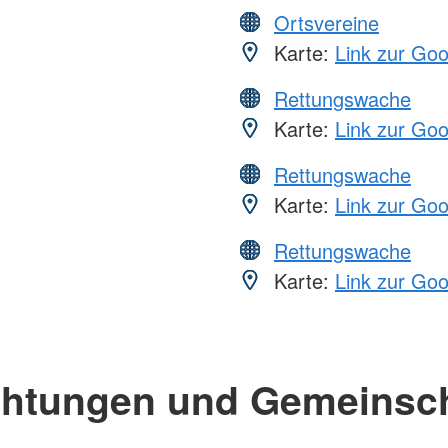
Ortsvereine
Karte:
Link zur Go
Rettungswache
Karte:
Link zur Go
Rettungswache
Karte:
Link zur Go
Rettungswache
Karte:
Link zur Go
chtungen und Gemeinsc