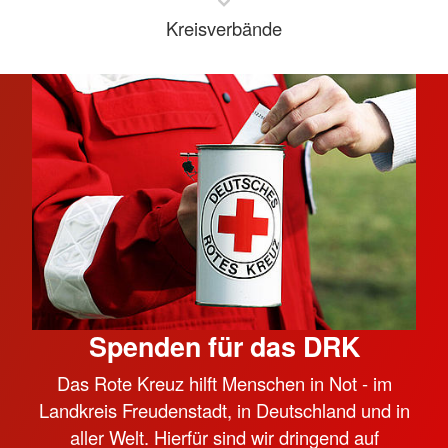
Kreisverbände
Spenden für das DRK
Das Rote Kreuz hilft Menschen in Not - im
Landkreis Freudenstadt, in Deutschland und in
aller Welt. Hierfür sind wir dringend auf