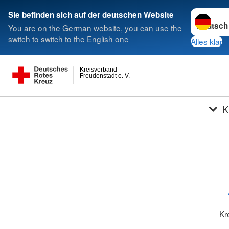
Sprache w
Sie befinden sich auf der deutschen Website
You are on the German website, you can use the
switch to switch to the English one
Alles klar
Kreisverband
Freudenstadt e. V.
K
Kr