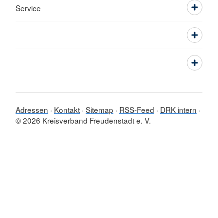
Service
Adressen
Kontakt
Sitemap
RSS-Feed
DRK intern
© 2026 Kreisverband Freudenstadt e. V.