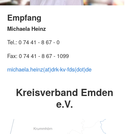
Empfang
Michaela Heinz
Tel.: 0 74 41 - 8 67 - 0
Fax: 0 74 41 - 8 67 - 1099
michaela.heinz(at)drk-kv-fds(dot)de
Kreisverband Emden
e.V.