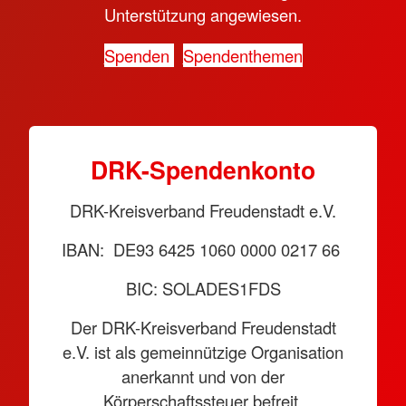
Unterstützung angewiesen.
Spenden
Spendenthemen
DRK-Spendenkonto
DRK-Kreisverband Freudenstadt e.V.
IBAN: DE93 6425 1060 0000 0217 66
BIC: SOLADES1FDS
Der DRK-Kreisverband Freudenstadt
e.V. ist als gemeinnützige Organisation
anerkannt und von der
Körperschaftssteuer befreit.