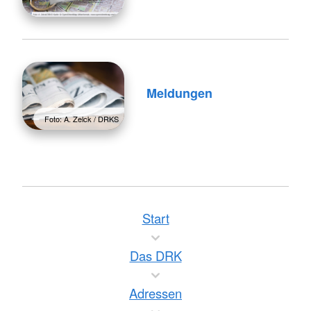
Meldungen
Foto: A. Zelck / DRKS
Start
Das DRK
Adressen